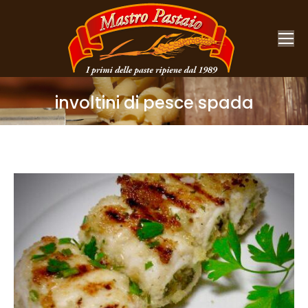
involtini di pesce spada
You are here: