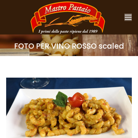
FOTO PER VINO ROSSO scaled
You are here: