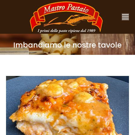
Imbandiamo le nostre tavole
You are here: