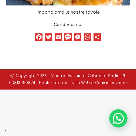
Imbandiamo le nostre tavole
Condividi su:
Facebook
Twitter
Email
Message
Messenger
WhatsApp
Condividi
Ⓒ Copyright 2026 - Mastro Pastaio di Gabriella Sodini P.I.
03813050824 - Realizzato da
Tivitti Web e Comunicazione