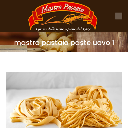
mastro pastaio paste uovo 1
You are here: