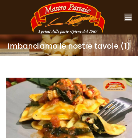
Imbandiamo le nostre tavole (1)
You are here: