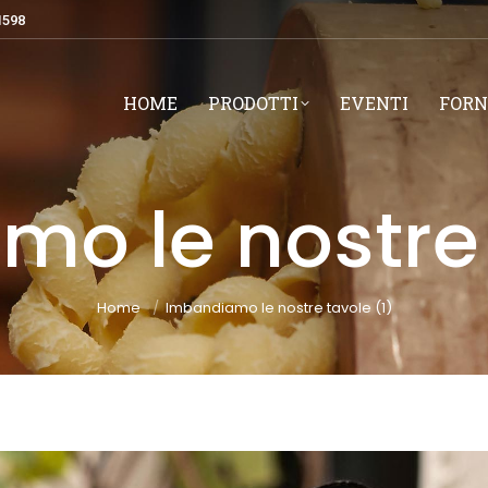
1598
HOME
PRODOTTI
EVENTI
FORN
o le nostre 
You are here:
Home
Imbandiamo le nostre tavole (1)