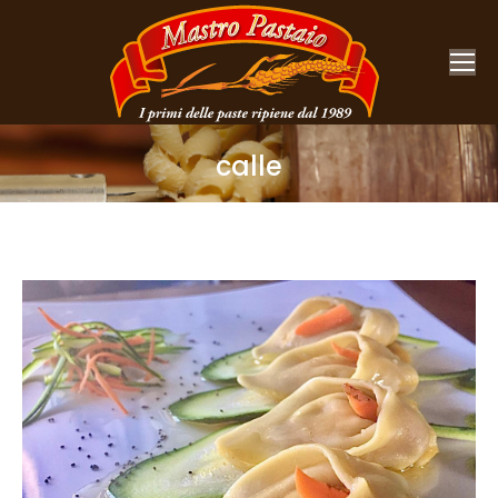
calle
You are here: