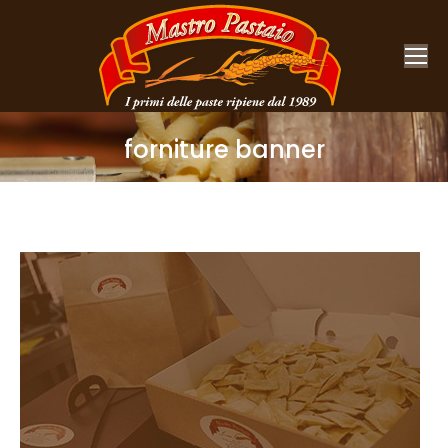
forniture banner
You are here: