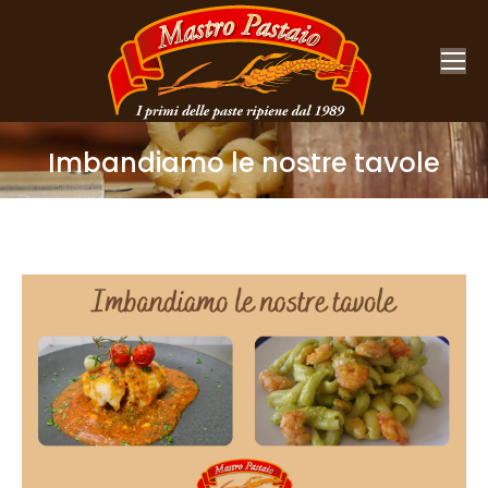
Imbandiamo le nostre tavole
You are here: