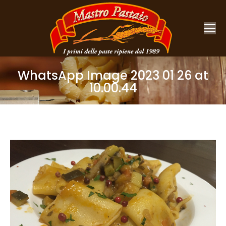
WhatsApp Image 2023 01 26 at
10.00.44
You are here: