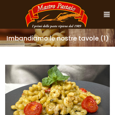
Imbandiamo le nostre tavole (1)
You are here: