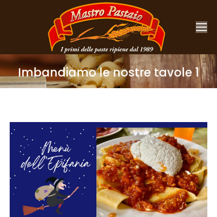
Imbandiamo le nostre tavole 1
You are here: