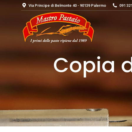
Via Principe di Belmonte 40 - 90139 Palermo
091 32
Copia d