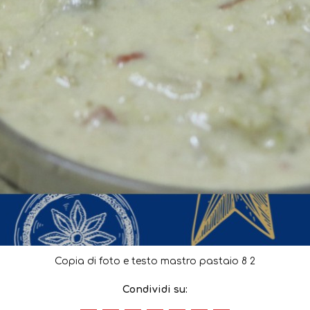
Copia di foto e testo mastro pastaio 8 2
Condividi su: