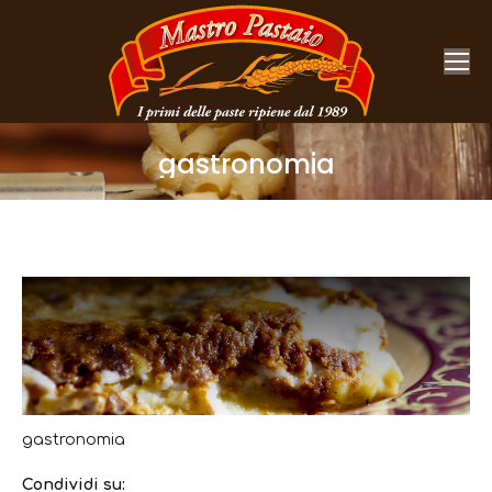
gastronomia
You are here:
gastronomia
Condividi su: