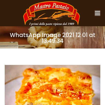
WhatsApp Image 2021 12 01 at
13.49.34
You are here: