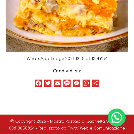
WhatsApp Image 2021 12 01 at 13.49.34
Condividi su:
Facebook
Twitter
Email
Message
Messenger
WhatsApp
Condividi
Ⓒ Copyright 2026 - Mastro Pastaio di Gabriella Sodini P.I.
03813050824 - Realizzato da
Tivitti Web e Comunicazione