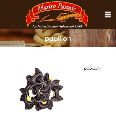
papillon
You are here:
papillon