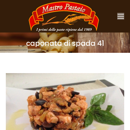
caponata di spada 41
You are here: