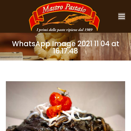
WhatsApp Image 2021 11 04 at
16.17.48
You are here: