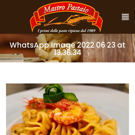
WhatsApp Image 2022 06 23 at
13.36.34
You are here: