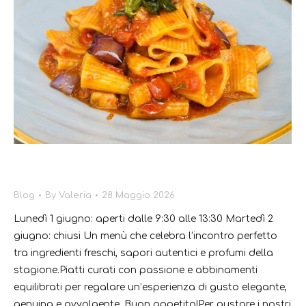
Profumi e gusto
Blog
By
Valeria
28 Maggio 2026
Lunedì 1 giugno: aperti dalle 9:30 alle 13:30 Martedì 2
giugno: chiusi Un menù che celebra l’incontro perfetto
tra ingredienti freschi, sapori autentici e profumi della
stagione.Piatti curati con passione e abbinamenti
equilibrati per regalare un’esperienza di gusto elegante,
genuina e avvolgente. Buon appetito!Per gustare i nostri