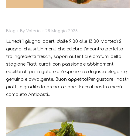
Profumi e gusto
Blog
By
Valeria
28 Maggio 2026
Lunedì 1 giugno: aperti dalle 9:30 alle 13:30 Martedì 2
giugno: chiusi Un menù che celebra l’incontro perfetto
tra ingredienti freschi, sapori autentici e profumi della
stagione.Piatti curati con passione e abbinamenti
equilibrati per regalare un’esperienza di gusto elegante,
genuina e avvolgente. Buon appetito!Per gustare i nostri
piatti, è gradita la prenotazione. Ecco il nostro menù
completo Antipasti…