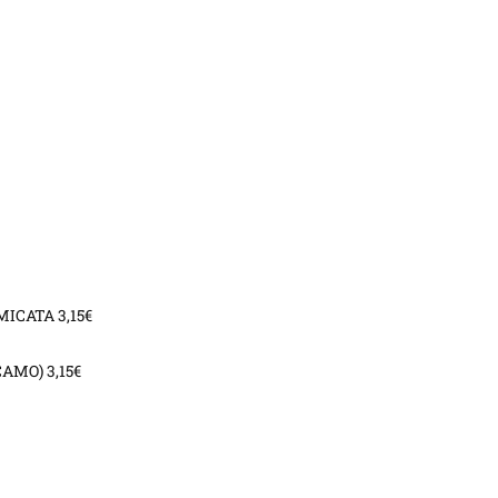
ICATA 3,15€
AMO) 3,15€