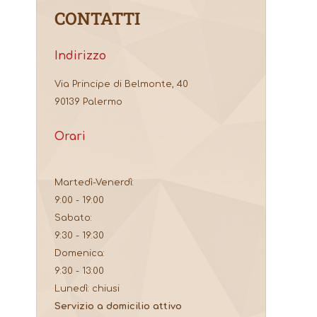
CONTATTI
Indirizzo
Via Principe di Belmonte, 40
90139 Palermo
Orari
Martedì-Venerdì:
9:00 - 19:00
Sabato:
9:30 - 19:30
Domenica:
9:30 - 13:00
Lunedì: chiusi
Servizio a domicilio attivo