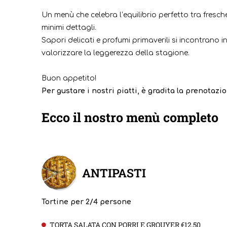
Un menù che celebra l’equilibrio perfetto tra fresche
minimi dettagli.
Sapori delicati e profumi primaverili si incontrano
valorizzare la leggerezza della stagione.
Buon appetito!
Per gustare i nostri piatti, è gradita la prenotazio
Ecco il nostro menù completo
ANTIPASTI
Tortine per 2/4 persone
TORTA SALATA CON PORRI E GROUYER €12,50