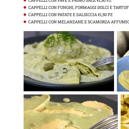
CAPPELLI CON FAVE E PRIMO SALE €1,50 PZ
CAPPELLI CON FUNGHI, FORMAGGI DOLCI E TARTUFO
CAPPELLI CON PATATE E SALSICCIA €1,50 PZ
CAPPELLI CON MELANZANE E SCAMORZA AFFUMICA