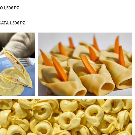
 1,50€ PZ
TA 1,50€ PZ