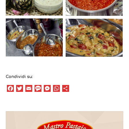
Condividi su:
Facebook
Twitter
Email
Message
Messenger
WhatsApp
Condividi