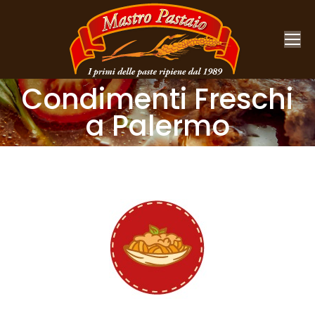
Condimenti Freschi
a Palermo
You are here: