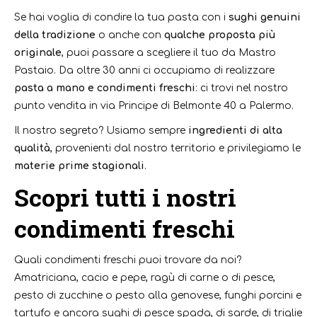
Se hai voglia di condire la tua pasta con i
sughi genuini
della tradizione
o anche con
qualche proposta più
originale
, puoi passare a scegliere il tuo da Mastro
Pastaio. Da oltre 30 anni ci occupiamo di realizzare
pasta a mano e condimenti freschi
: ci trovi nel nostro
punto vendita in via Principe di Belmonte 40 a Palermo.
Il nostro segreto? Usiamo sempre
ingredienti di alta
qualità
, provenienti dal nostro territorio e privilegiamo le
materie prime stagionali
.
Scopri tutti i nostri
condimenti freschi
Quali condimenti freschi puoi trovare da noi?
Amatriciana, cacio e pepe, ragù di carne o di pesce,
pesto di zucchine o pesto alla genovese, funghi porcini e
tartufo e ancora sughi di pesce spada, di sarde, di triglie