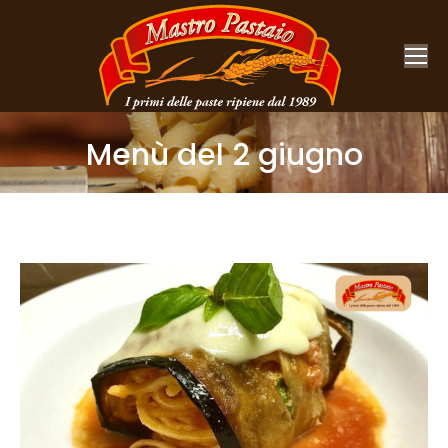
Menù del 2 giugno
You are here: