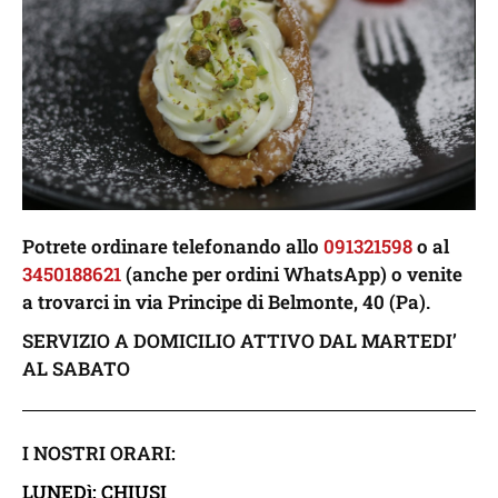
Potrete ordinare telefonando allo
091321598
o al
3450188621
(anche per ordini WhatsApp) o venite
a trovarci in via Principe di Belmonte, 40 (Pa).
SERVIZIO A DOMICILIO ATTIVO DAL MARTEDI’
AL SABATO
I NOSTRI ORARI:
LUNEDì: CHIUSI