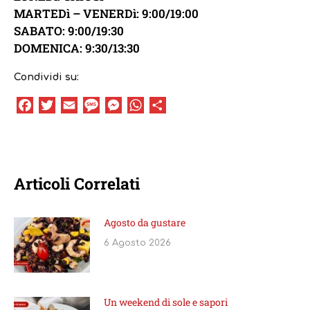
MARTEDì – VENERDì: 9:00/19:00
SABATO: 9:00/19:30
DOMENICA: 9:30/13:30
Condividi su:
Facebook
Twitter
Email
Message
Messenger
WhatsApp
Condividi
Articoli Correlati
Agosto da gustare
6 Agosto 2026
Un weekend di sole e sapori