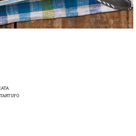
CATA
 TARTUFO