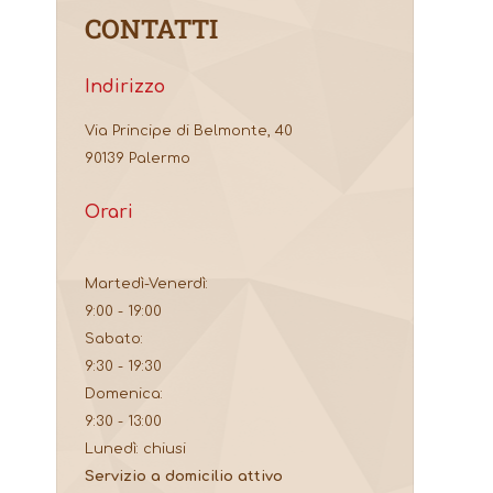
CONTATTI
Indirizzo
Via Principe di Belmonte, 40
90139 Palermo
Orari
Martedì-Venerdì:
9:00 - 19:00
Sabato:
9:30 - 19:30
Domenica:
9:30 - 13:00
Lunedì: chiusi
Servizio a domicilio attivo