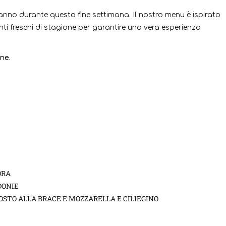
ranno durante questo fine settimana. Il nostro menu è ispirato
ienti freschi di stagione per garantire una vera esperienza
ne.
ORA
DONIE
STO ALLA BRACE E MOZZARELLA E CILIEGINO