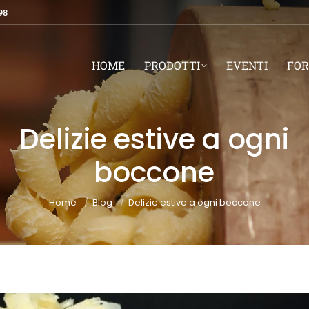
98
HOME
PRODOTTI
EVENTI
FOR
Delizie estive a ogni
boccone
You are here:
Home
Blog
Delizie estive a ogni boccone