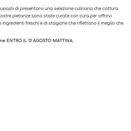
usiasti di presentarvi una selezione culinaria che cattura
nostre pietanze sono state curate con cura per offrirvi
ingredienti freschi e di stagione che riflettono il meglio che
azione ENTRO IL 12 AGOSTO MATTINA.