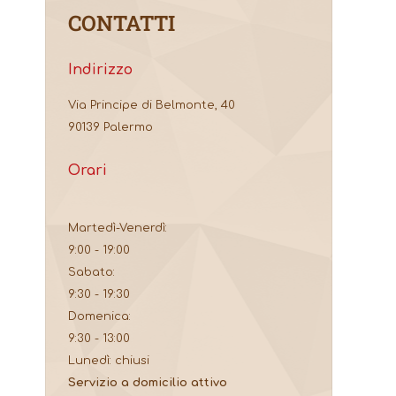
CONTATTI
Indirizzo
Via Principe di Belmonte, 40
90139 Palermo
Orari
Martedì-Venerdì:
9:00 - 19:00
Sabato:
9:30 - 19:30
Domenica:
9:30 - 13:00
Lunedì: chiusi
Servizio a domicilio attivo