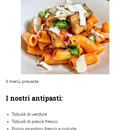
Il menù prevede:
I nostri antipasti:
Tabulè di verdure
Tabulè di pesce fresco
Polpo maiolino fresco e patate