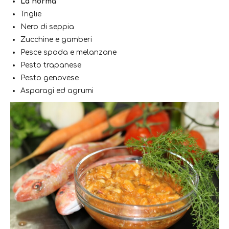
La norma
Triglie
Nero di seppia
Zucchine e gamberi
Pesce spada e melanzane
Pesto trapanese
Pesto genovese
Asparagi ed agrumi