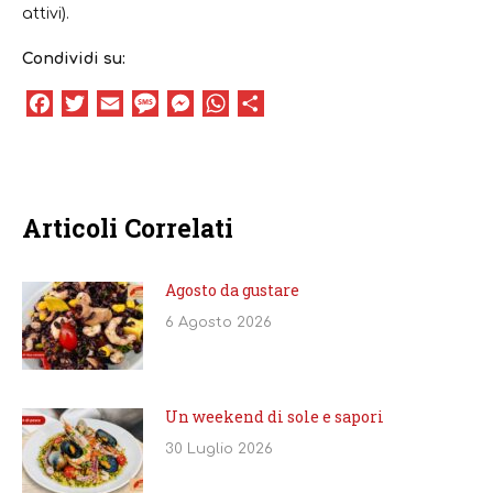
attivi).
Condividi su:
Facebook
Twitter
Email
Message
Messenger
WhatsApp
Condividi
Articoli Correlati
Agosto da gustare
6 Agosto 2026
Un weekend di sole e sapori
30 Luglio 2026