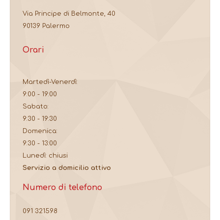
Via Principe di Belmonte, 40
90139 Palermo
Orari
Martedì-Venerdì:
9:00 - 19:00
Sabato:
9:30 - 19:30
Domenica:
9:30 - 13:00
Lunedì: chiusi
Servizio a domicilio attivo
Numero di telefono
091 321598