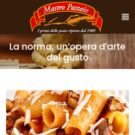
La norma, un’opera d’arte
del gusto
You are here: