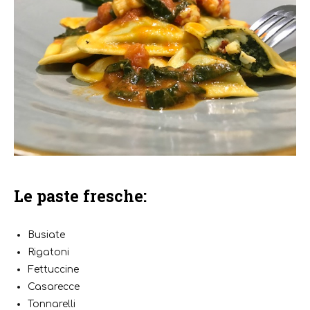
Le paste fresche:
Busiate
Rigatoni
Fettuccine
Casarecce
Tonnarelli