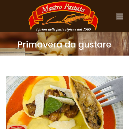
Primavera da gustare
You are here: