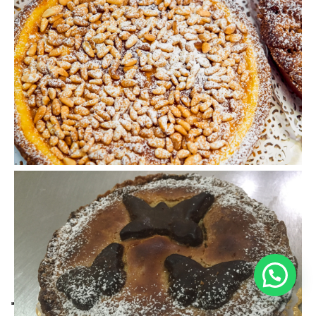
Hai bisogno di aiuto?