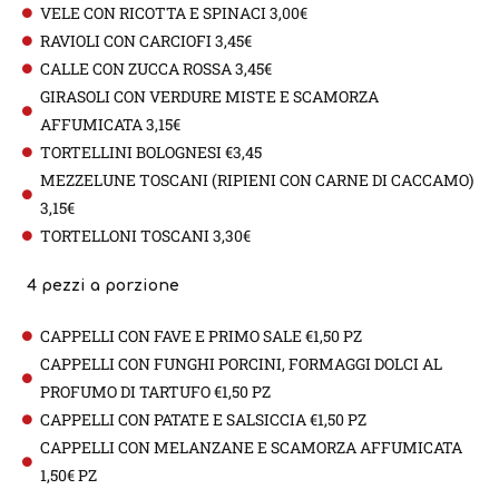
VELE CON RICOTTA E SPINACI 3,00€
RAVIOLI CON CARCIOFI 3,45€
CALLE CON ZUCCA ROSSA 3,45€
GIRASOLI CON VERDURE MISTE E SCAMORZA
AFFUMICATA 3,15€
TORTELLINI BOLOGNESI €3,45
MEZZELUNE TOSCANI (RIPIENI CON CARNE DI CACCAMO)
3,15€
TORTELLONI TOSCANI 3,30€
4 pezzi a porzione
CAPPELLI CON FAVE E PRIMO SALE €1,50 PZ
CAPPELLI CON FUNGHI PORCINI, FORMAGGI DOLCI AL
PROFUMO DI TARTUFO €1,50 PZ
CAPPELLI CON PATATE E SALSICCIA €1,50 PZ
CAPPELLI CON MELANZANE E SCAMORZA AFFUMICATA
1,50€ PZ