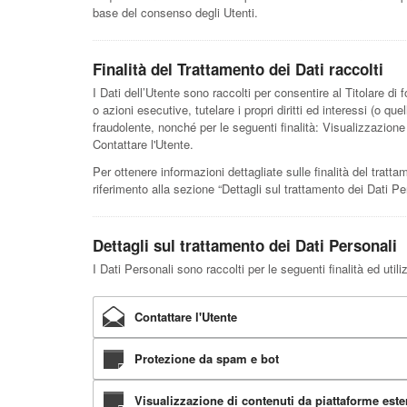
base del consenso degli Utenti.
Finalità del Trattamento dei Dati raccolti
I Dati dell’Utente sono raccolti per consentire al Titolare di 
o azioni esecutive, tutelare i propri diritti ed interessi (o quel
fraudolente, nonché per le seguenti finalità: Visualizzazion
Contattare l'Utente.
Per ottenere informazioni dettagliate sulle finalità del tratta
riferimento alla sezione “Dettagli sul trattamento dei Dati Pe
Dettagli sul trattamento dei Dati Personali
I Dati Personali sono raccolti per le seguenti finalità ed util
Contattare l'Utente
Protezione da spam e bot
Visualizzazione di contenuti da piattaforme este