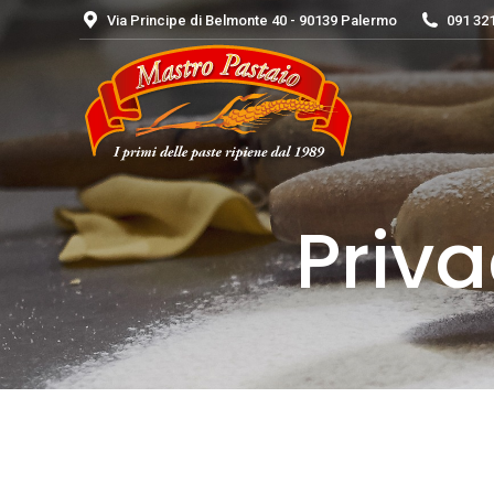
Via Principe di Belmonte 40 - 90139 Palermo
091 32
Priva