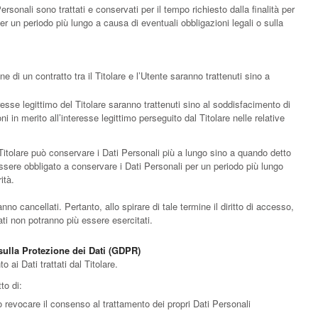
onali sono trattati e conservati per il tempo richiesto dalla finalità per
er un periodo più lungo a causa di eventuali obbligazioni legali o sulla
ne di un contratto tra il Titolare e l’Utente saranno trattenuti sino a
nteresse legittimo del Titolare saranno trattenuti sino al soddisfacimento di
ni in merito all’interesse legittimo perseguito dal Titolare nelle relative
Titolare può conservare i Dati Personali più a lungo sino a quando detto
ssere obbligato a conservare i Dati Personali per un periodo più lungo
ità.
no cancellati. Pertanto, allo spirare di tale termine il diritto di accesso,
 Dati non potranno più essere esercitati.
 sulla Protezione dei Dati (GDPR)
o ai Dati trattati dal Titolare.
tto di:
 revocare il consenso al trattamento dei propri Dati Personali