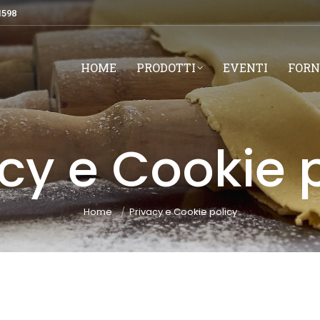
1598
HOME
PRODOTTI
EVENTI
FORN
cy e Cookie 
You are here:
Home
Privacy e Cookie policy