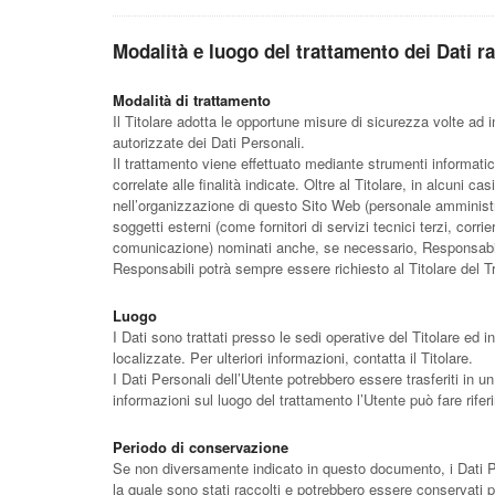
Modalità e luogo del trattamento dei Dati ra
Modalità di trattamento
Il Titolare adotta le opportune misure di sicurezza volte ad 
autorizzate dei Dati Personali.
Il trattamento viene effettuato mediante strumenti informati
correlate alle finalità indicate. Oltre al Titolare, in alcuni c
nell’organizzazione di questo Sito Web (personale amministr
soggetti esterni (come fornitori di servizi tecnici terzi, corri
comunicazione) nominati anche, se necessario, Responsabili 
Responsabili potrà sempre essere richiesto al Titolare del T
Luogo
I Dati sono trattati presso le sedi operative del Titolare ed i
localizzate. Per ulteriori informazioni, contatta il Titolare.
I Dati Personali dell’Utente potrebbero essere trasferiti in un
informazioni sul luogo del trattamento l’Utente può fare rifer
Periodo di conservazione
Se non diversamente indicato in questo documento, i Dati Pers
la quale sono stati raccolti e potrebbero essere conservati p