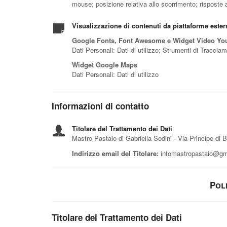
mouse; posizione relativa allo scorrimento; risposte
Visualizzazione di contenuti da piattaforme ester
Google Fonts, Font Awesome e Widget Video Yo
Dati Personali: Dati di utilizzo; Strumenti di Traccia
Widget Google Maps
Dati Personali: Dati di utilizzo
Informazioni di contatto
Titolare del Trattamento dei Dati
Mastro Pastaio di Gabriella Sodini - Via Principe di
Indirizzo email del Titolare:
infomastropastaio@gm
Pol
Titolare del Trattamento dei Dati