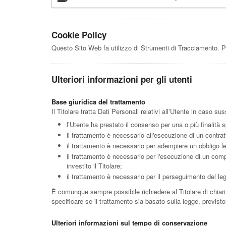
Cookie Policy
Questo Sito Web fa utilizzo di Strumenti di Tracciamento. P
Ulteriori informazioni per gli utenti
Base giuridica del trattamento
Il Titolare tratta Dati Personali relativi all’Utente in caso s
l’Utente ha prestato il consenso per una o più finalità s
il trattamento è necessario all'esecuzione di un contrat
il trattamento è necessario per adempiere un obbligo leg
il trattamento è necessario per l'esecuzione di un compit
investito il Titolare;
il trattamento è necessario per il perseguimento del legi
È comunque sempre possibile richiedere al Titolare di chiarir
specificare se il trattamento sia basato sulla legge, previst
Ulteriori informazioni sul tempo di conservazione