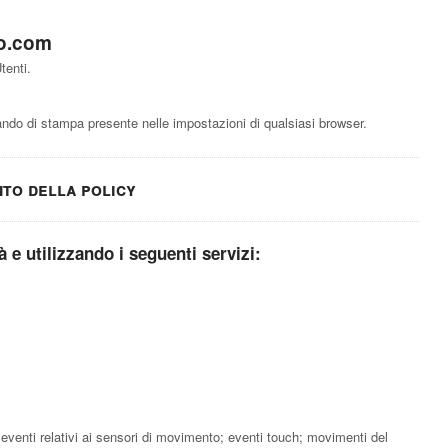
o.com
tenti.
do di stampa presente nelle impostazioni di qualsiasi browser.
nto della policy
tà e utilizzando i seguenti servizi:
; eventi relativi ai sensori di movimento; eventi touch; movimenti del