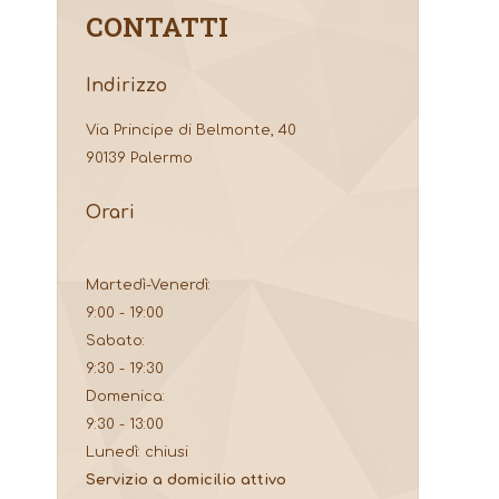
CONTATTI
Indirizzo
Via Principe di Belmonte, 40
90139 Palermo
Orari
Martedì-Venerdì:
9:00 - 19:00
Sabato:
9:30 - 19:30
Domenica:
9:30 - 13:00
Lunedì: chiusi
Servizio a domicilio attivo