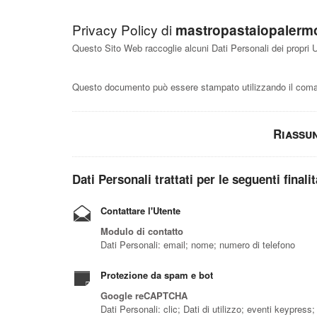
Privacy Policy di
mastropastaiopalerm
Questo Sito Web raccoglie alcuni Dati Personali dei propri U
Questo documento può essere stampato utilizzando il coman
Riassu
Dati Personali trattati per le seguenti finali
Contattare l'Utente
Modulo di contatto
Dati Personali: email; nome; numero di telefono
Protezione da spam e bot
Google reCAPTCHA
Dati Personali: clic; Dati di utilizzo; eventi keypress