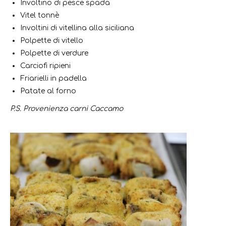
Involtino di pesce spada
Vitel tonnè
Involtini di vitellina alla siciliana
Polpette di vitello
Polpette di verdure
Carciofi ripieni
Friarielli in padella
Patate al forno
P.S. Provenienza carni Caccamo