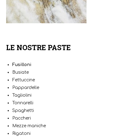
LE NOSTRE PASTE
Fusilloni
Busiate
Fettuccine
Pappardelle
Tagliolini
Tonnarelli
Spaghetti
Paccheri
Mezze maniche
Rigatoni