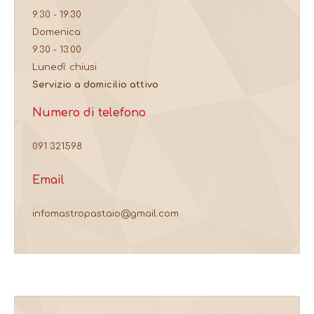
9:30 - 19:30
Domenica:
9:30 - 13:00
Lunedì: chiusi
Servizio a domicilio attivo
Numero di telefono
091 321598
Email
infomastropastaio@gmail.com