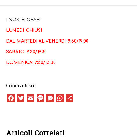
I NOSTRI ORARI:
LUNEDI: CHIUSI
DAL MARTEDI AL VENERDI: 9:30/19:00
SABATO: 9:30/19.30
DOMENICA: 9:30/13:30
Condividi su:
Facebook
Twitter
Email
Message
Messenger
WhatsApp
Condividi
Articoli Correlati