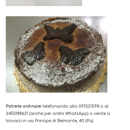
Potrete ordinare
telefonando allo 091321598 o al
3450188621 (anche per ordini WhatsApp) o venite a
trovarci in via Principe di Belmonte, 40 (Pa).