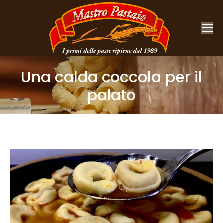
Una calda coccola per il
palato
You are here: