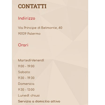
CONTATTI
Indirizzo
Via Principe di Belmonte, 40
90139 Palermo
Orari
Martedì-Venerdì:
9:00 - 19:00
Sabato:
9:30 - 19:30
Domenica:
9:30 - 13:00
Lunedì: chiusi
Servizio a domicilio attivo