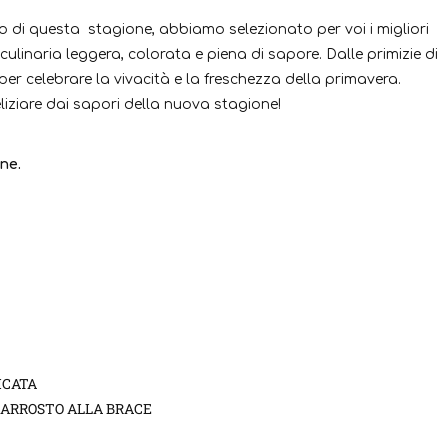
o di questa stagione, abbiamo selezionato per voi i migliori
a culinaria leggera, colorata e piena di sapore. Dalle primizie di
er celebrare la vivacità e la freschezza della primavera.
liziare dai sapori della nuova stagione!
ne.
ICATA
O ARROSTO ALLA BRACE