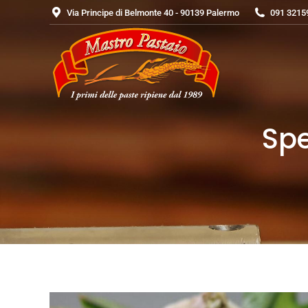
Via Principe di Belmonte 40 - 90139 Palermo
091 3215
Sp