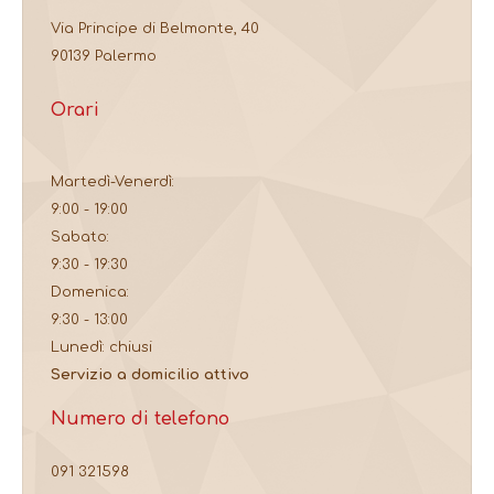
Via Principe di Belmonte, 40
90139 Palermo
Orari
Martedì-Venerdì:
9:00 - 19:00
Sabato:
9:30 - 19:30
Domenica:
9:30 - 13:00
Lunedì: chiusi
Servizio a domicilio attivo
Numero di telefono
091 321598