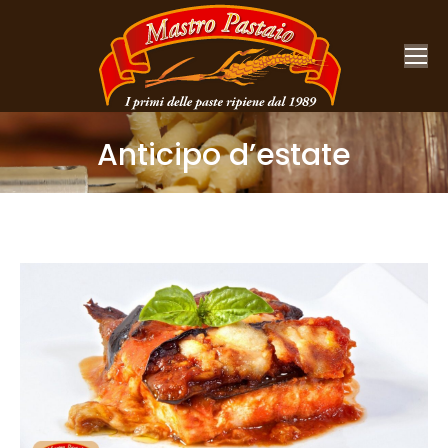
Anticipo d’estate
You are here: