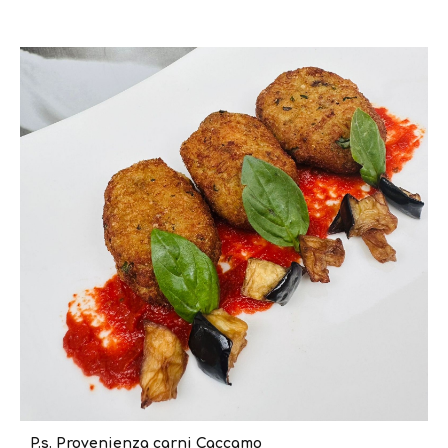
P.s. Provenienza carni Caccamo