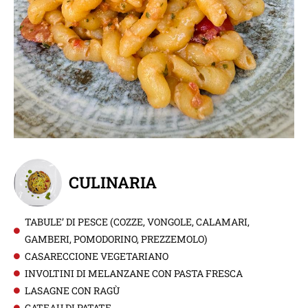
CULINARIA
TABULE’ DI PESCE (COZZE, VONGOLE, CALAMARI,
GAMBERI, POMODORINO, PREZZEMOLO)
CASARECCIONE VEGETARIANO
INVOLTINI DI MELANZANE CON PASTA FRESCA
LASAGNE CON RAGÙ
GATEAU DI PATATE