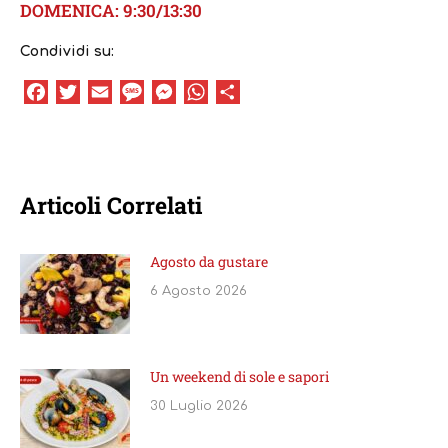
DOMENICA: 9:30/13:30
Condividi su:
Facebook
Twitter
Email
Message
Messenger
WhatsApp
Condividi
Articoli Correlati
Agosto da gustare
6 Agosto 2026
Un weekend di sole e sapori
30 Luglio 2026