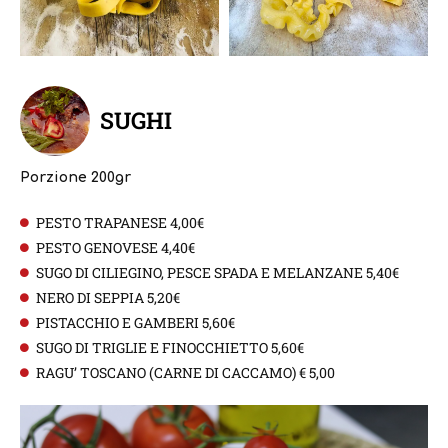
SUGHI
Porzione 200gr
PESTO TRAPANESE 4,00€
PESTO GENOVESE 4,40€
SUGO DI CILIEGINO, PESCE SPADA E MELANZANE 5,40€
NERO DI SEPPIA 5,20€
PISTACCHIO E GAMBERI 5,60€
SUGO DI TRIGLIE E FINOCCHIETTO 5,60€
RAGU’ TOSCANO (CARNE DI CACCAMO) € 5,00