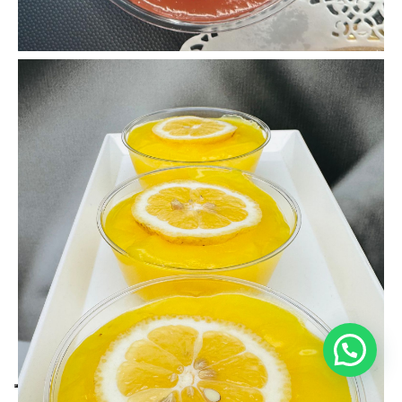
Hai bisogno di aiuto?