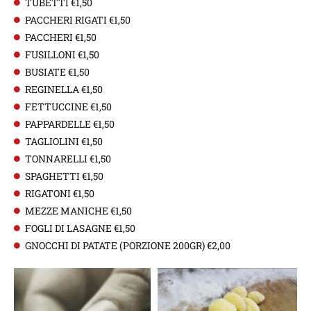
TUBETTI €1,50
PACCHERI RIGATI €1,50
PACCHERI €1,50
FUSILLONI €1,50
BUSIATE €1,50
REGINELLA €1,50
FETTUCCINE €1,50
PAPPARDELLE €1,50
TAGLIOLINI €1,50
TONNARELLI €1,50
SPAGHETTI €1,50
RIGATONI €1,50
MEZZE MANICHE €1,50
FOGLI DI LASAGNE €1,50
GNOCCHI DI PATATE (PORZIONE 200GR) €2,00