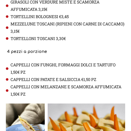
GIRASOLI CON VERDURE MISTE E SCAMORZA
AFFUMICATA 3,15€
TORTELLINI BOLOGNESI €3,45
MEZZELUNE TOSCANI (RIPIENI CON CARNE DI CACCAMO)
3,15€
TORTELLONI TOSCANI 3,30€
4 pezzi a porzione
CAPPELLI CON FUNGHI, FORMAGGI DOLCI E TARTUFO
1,50€ PZ
CAPPELLI CON PATATE E SALSICCIA €1,50 PZ
CAPPELLI CON MELANZANE E SCAMORZA AFFUMICATA
1,50€ PZ