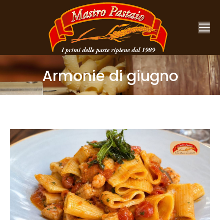
Armonie di giugno
You are here: