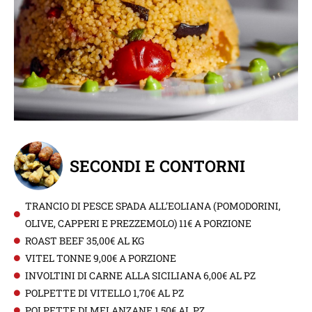
SECONDI E CONTORNI
TRANCIO DI PESCE SPADA ALL’EOLIANA (POMODORINI,
OLIVE, CAPPERI E PREZZEMOLO) 11€ A PORZIONE
ROAST BEEF 35,00€ AL KG
VITEL TONNE 9,00€ A PORZIONE
INVOLTINI DI CARNE ALLA SICILIANA 6,00€ AL PZ
POLPETTE DI VITELLO 1,70€ AL PZ
POLPETTE DI MELANZANE 1,50€ AL PZ