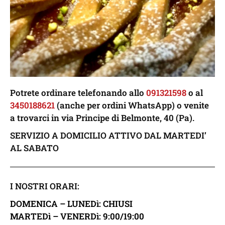
Potrete ordinare telefonando allo
091321598
o al
3450188621
(anche per ordini WhatsApp) o venite
a trovarci in via Principe di Belmonte, 40 (Pa).
SERVIZIO A DOMICILIO ATTIVO DAL MARTEDI’
AL SABATO
I NOSTRI ORARI:
DOMENICA – LUNEDì: CHIUSI
MARTEDì – VENERDì: 9:00/19:00