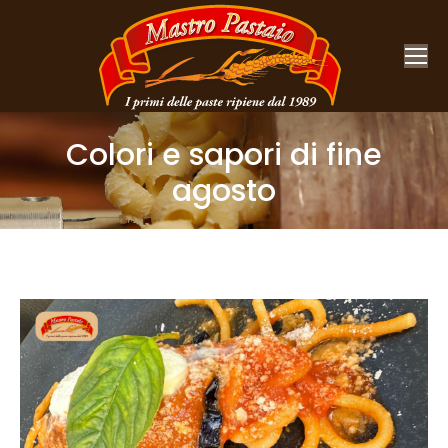
Colori e sapori di fine
agosto
You are here: