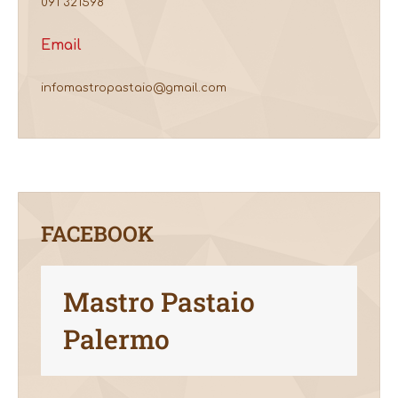
091 321598
Email
infomastropastaio@gmail.com
FACEBOOK
Mastro Pastaio
Palermo