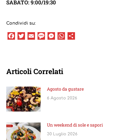
SABATO: 9:00/19:30
Condividi su:
Facebook
Twitter
Email
Message
Messenger
WhatsApp
Condividi
Articoli Correlati
Agosto da gustare
6 Agosto 2026
Un weekend di sole e sapori
30 Luglio 2026