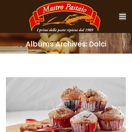
Albums Archives:
Dolci
You are here: