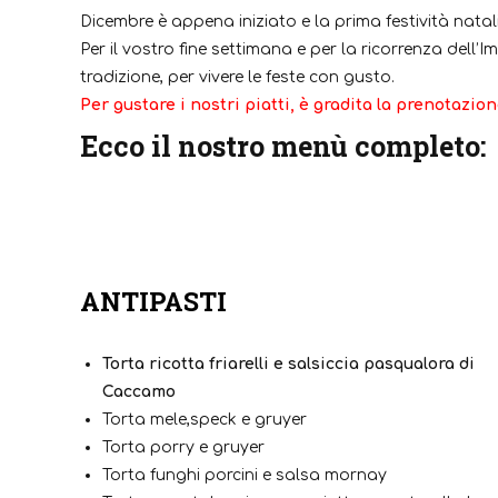
Dicembre è appena iniziato e la prima festività natali
Per il vostro fine settimana e per la ricorrenza dell
tradizione, per vivere le feste con gusto.
Per gustare i nostri piatti, è gradita la prenotazion
Ecco il nostro menù completo:
ANTIPASTI
Torta ricotta friarelli e salsiccia pasqualora di
Caccamo
Torta mele,speck e gruyer
Torta porry e gruyer
Torta funghi porcini e salsa mornay