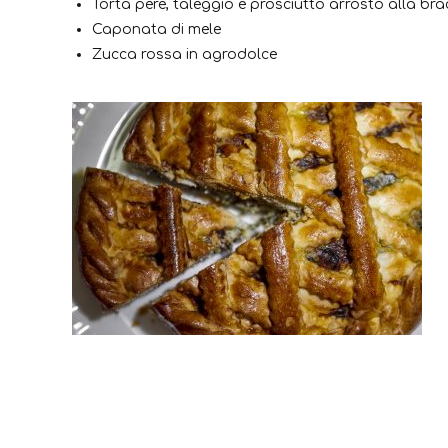
Torta pere, taleggio e prosciutto arrosto alla bra
Caponata di mele
Zucca rossa in agrodolce