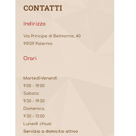
CONTATTI
Indirizzo
Via Principe di Belmonte, 40
90139 Palermo
Orari
Martedì-Venerdì:
9:00 - 19:00
Sabato:
9:30 - 19:30
Domenica:
9:30 - 13:00
Lunedì: chiusi
Servizio a domicilio attivo