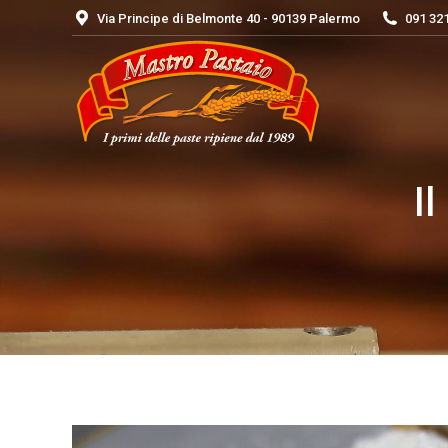
Via Principe di Belmonte 40 - 90139 Palermo
091 32
I