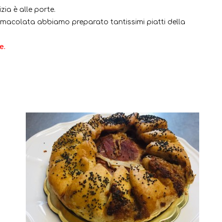
zia è alle porte.
’Immacolata abbiamo preparato tantissimi piatti della
e.