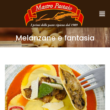
Melanzane e fantasia
You are here: