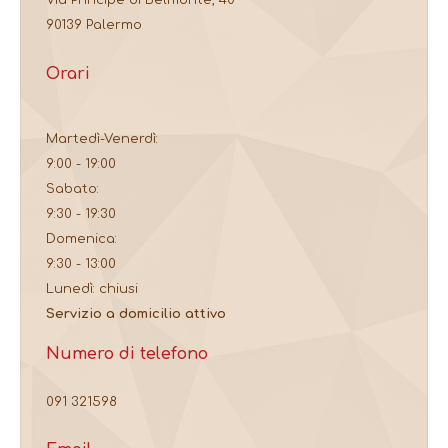
Via Principe di Belmonte, 40
90139 Palermo
Orari
Martedì-Venerdì:
9:00 - 19:00
Sabato:
9:30 - 19:30
Domenica:
9:30 - 13:00
Lunedì: chiusi
Servizio a domicilio attivo
Numero di telefono
091 321598