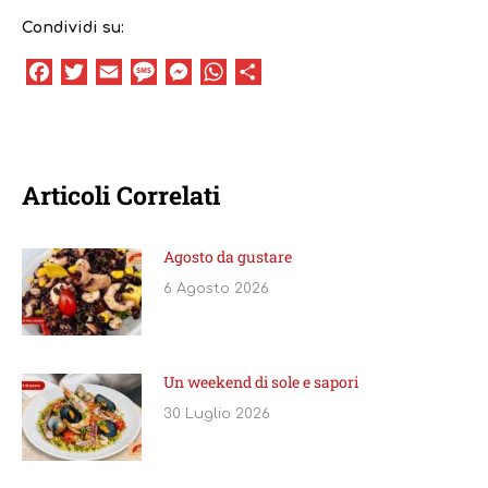
Condividi su:
Facebook
Twitter
Email
Message
Messenger
WhatsApp
Condividi
Articoli Correlati
Agosto da gustare
6 Agosto 2026
Un weekend di sole e sapori
30 Luglio 2026