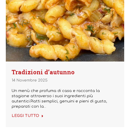
Tradizioni d’autunno
14 Novembre 2025
Un menù che profuma di casa e racconta la
stagione attraverso i suoi ingredienti più
autentici.Piatti semplici, genuini e pieni di gusto,
preparati con la…
LEGGI TUTTO