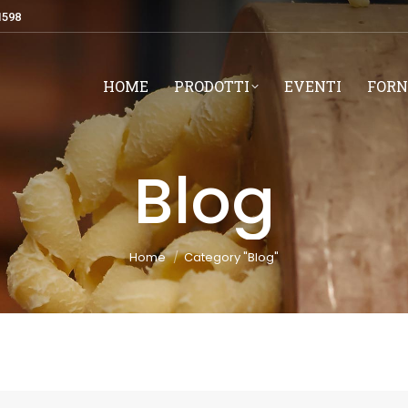
1598
HOME
PRODOTTI
EVENTI
FORN
Blog
You are here:
Home
Category "Blog"