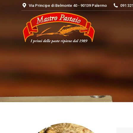
Via Principe di Belmonte 40 - 90139 Palermo
091 32