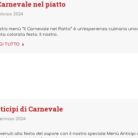
 Carnevale nel piatto
bbraio 2024
ostro menù “Il Carnevale nel Piatto” è un’esperienza culinaria unica
ta colorata festa. Il nostro…
GI TUTTO
ticipi di Carnevale
ennaio 2024
enuti alla festa del sapore con il nostro speciale Menù Anticipi 