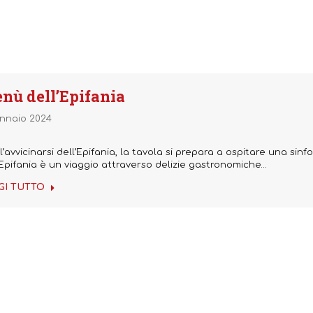
nù dell’Epifania
nnaio 2024
l’avvicinarsi dell’Epifania, la tavola si prepara a ospitare una sinfo
’Epifania è un viaggio attraverso delizie gastronomiche…
GI TUTTO